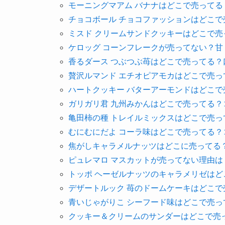
モーニングマアム バナナはどこで売って
チョコボール チョコファッションはどこ
ミスド クリームサンドクッキーはどこで
ケロッグ コーンフレークが売ってない？甘
香るダース つぶつぶ苺はどこで売ってる？
贅沢ルマンド エチオピアモカはどこで売
ハートクッキー バターアーモンドはどこ
ガリガリ君 九州みかんはどこで売ってる
亀田柿の種 トレイルミックスはどこで売
むにむにだよ コーラ味はどこで売ってる
焦がしキャラメルナッツはどこに売ってる
ピュレマロ マスカットが売ってない理由
トッポ ヘーゼルナッツのキャラメリゼは
デザートルック 苺のドームケーキはどこ
青いじゃがりこ シーフード味はどこで売
クッキー＆クリームのサンダーはどこで売