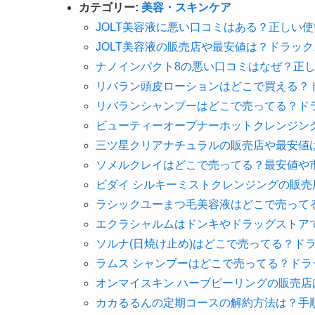
カテゴリー:
美容・スキンケア
JOLT美容液に悪い口コミはある？正しい
JOLT美容液の販売店や最安値は？ドラッ
ナノインパクト8の悪い口コミはなぜ？正
リバラン頭皮ローションはどこで買える？
リバランシャンプーはどこで売ってる？ド
ビューティーオープナーホットクレンジン
三ツ星クリアナチュラルの販売店や最安値
ソメルクレイはどこで売ってる？最安値や市
ビダイ シルキーミストクレンジングの販
ラシックユーまつ毛美容液はどこで売って
エクラシャルムはドンキやドラッグストア
ソルナ(日焼け止め)はどこで売ってる？ド
ラムス シャンプーはどこで売ってる？ド
オンマイスキン ハーブピーリングの販売
カカるるんの定期コースの解約方法は？手