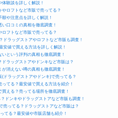
や体験談を詳しく解説！
キやロフトなど市販で売ってる？
手順や注意点を詳しく解説！
悪い口コミの真相を徹底調査！
やロフトなど市販で売ってる？
る？ドラッグストアやロフトなど市販も調査！
？最安値で買える方法を詳しく解説！
ないという評判の真相も徹底調査！
？ドラッグストアやドンキなど市販は？
ミが消えない噂の真相も徹底調査！
(ドラッグストアやドンキ)で売ってる？
売ってる？最安値で買える方法を紹介！
で買える？売ってる場所を徹底調査！
る？ドンキやドラッグストアなど市販も調査！
こで売ってる？ドラッグストアなど市販は？
売ってる？最安値や市販店舗も紹介！