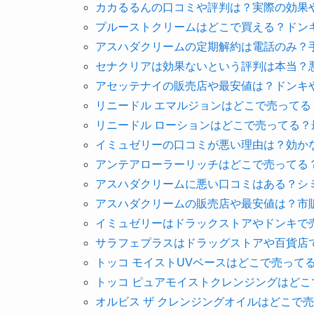
カカるるんの口コミや評判は？実際の効果
プルーストクリームはどこで買える？ドン
アスハダクリームの定期解約は電話のみ？
セナクリアは効果ないという評判は本当？
アセッテナイの販売店や最安値は？ドンキ
リニードル エマルジョンはどこで売って
リニードル ローションはどこで売ってる
イミュゼリーの口コミが悪い理由は？効か
アンテアローラーリッチはどこで売ってる
アスハダクリームに悪い口コミはある？シ
アスハダクリームの販売店や最安値は？市販
イミュゼリーはドラックストアやドンキで
サラフェプラスはドラッグストアや百貨店
トッコ モイストUVベースはどこで売って
トッコ ピュアモイストクレンジングはど
オルビス ザ クレンジングオイルはどこで