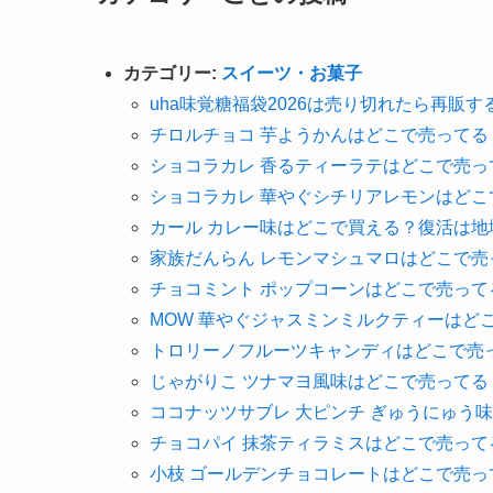
カテゴリー:
スイーツ・お菓子
uha味覚糖福袋2026は売り切れたら再販
チロルチョコ 芋ようかんはどこで売って
ショコラカレ 香るティーラテはどこで売
ショコラカレ 華やぐシチリアレモンはど
カール カレー味はどこで買える？復活は地
家族だんらん レモンマシュマロはどこで
チョコミント ポップコーンはどこで売っ
MOW 華やぐジャスミンミルクティーはど
トロリーノフルーツキャンディはどこで売
じゃがりこ ツナマヨ風味はどこで売って
ココナッツサブレ 大ピンチ ぎゅうにゅう
チョコパイ 抹茶ティラミスはどこで売っ
小枝 ゴールデンチョコレートはどこで売