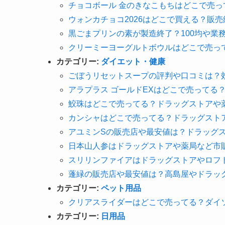
チョコボール 金のきなこもちはどこで売
ウォンカチョコ2026はどこで買える？販
黒ごまプリンの素が製造終了？100均や業
クリーミーヨーグルトボウルはどこで売っ
カテゴリー:
ダイエット・健康
ごぼうリセットスープの評判や口コミは？
アラプラス ゴールドEXはどこで売ってる
鮫珠はどこで売ってる？ドラッグストアや
カンシャはどこで売ってる？ドラッグスト
アユミンSの販売店や最安値は？ドラッグ
日本山人参はドラッグストアや薬局など市
スリリンファイアはドラッグストアやロフ
蓬緑の販売店や最安値は？高島屋やドラッ
カテゴリー:
ペット用品
クリアスライダーはどこで売ってる？ダイ
カテゴリー:
日用品