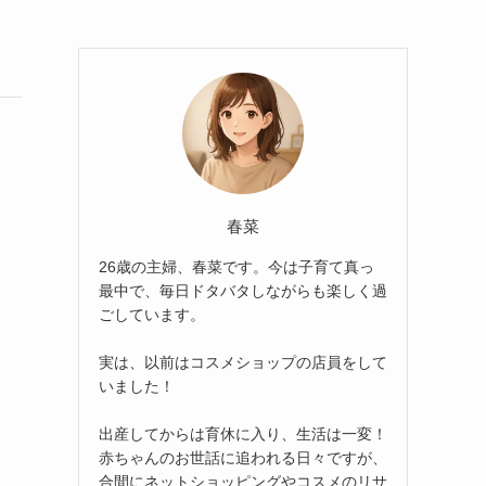
春菜
26歳の主婦、春菜です。今は子育て真っ
最中で、毎日ドタバタしながらも楽しく過
ごしています。
実は、以前はコスメショップの店員をして
いました！
出産してからは育休に入り、生活は一変！
赤ちゃんのお世話に追われる日々ですが、
合間にネットショッピングやコスメのリサ