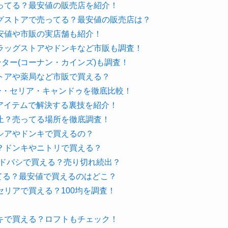
ってる？最安値の販売店を紹介！
グストアで売ってる？最安値の販売店は？
安値や市販の実店舗も紹介！
ラッグストアやドンキなど市販も調査！
ンター(コーナン・カインズ)も調査！
トアや薬局など市販で買える？
ー・セリア・キャンドゥを徹底比較！
均アイテムで解決する裏技を紹介！
止？売ってる場所を徹底調査！
シアやドンキで買えるの？
？ドンキやニトリで買える？
ヨドバシで買える？売り切れ続出？
ってる？最安値で買えるのはどこ？
リアで買える？100均を調査！
キで買える？ロフトもチェック！