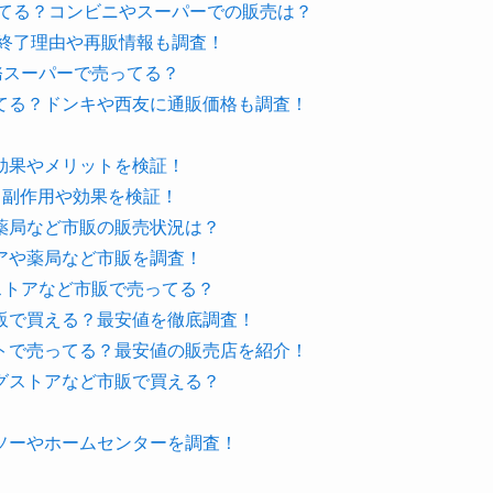
ってる？コンビニやスーパーでの販売は？
売終了理由や再販情報も調査！
務スーパーで売ってる？
てる？ドンキや西友に通販価格も調査！
効果やメリットを検証！
？副作用や効果を検証！
薬局など市販の販売状況は？
アや薬局など市販を調査！
ストアなど市販で売ってる？
販で買える？最安値を徹底調査！
トで売ってる？最安値の販売店を紹介！
グストアなど市販で買える？
ソーやホームセンターを調査！