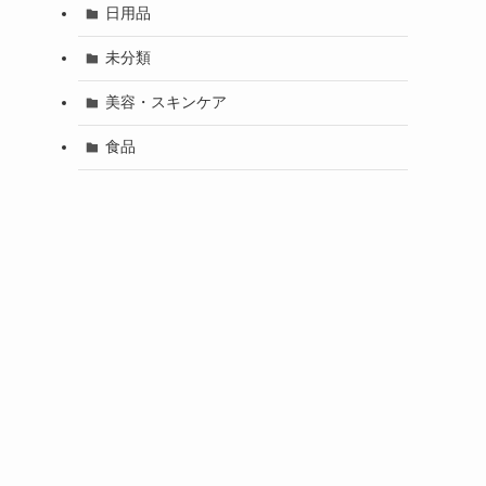
日用品
未分類
美容・スキンケア
食品