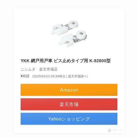
YKK 網戸用戸車 ビス止めタイプ用 K-92800型
ニシムタ 楽天市場店
¥410
（2025/04/23 09:36時点 | 楽天市場調べ）
Amazon
楽天市場
Yahooショッピング
ポチップ