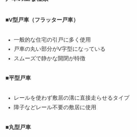
■
V型戸車（フラッター戸車）
一般的な住宅の引戸に多く使用
戸車の丸い部分がV字型になっている
スムーズで静かな開閉が特徴
■
平型戸車
レールを使わず敷居の溝に直接走らせるタイプ
障子などレール不要の敷居に使用
■
丸型戸車