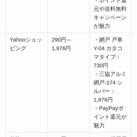
・ポイント還
元や送料無料
キャンペーン
が魅力
Yahooショッ
290円～
・網戸 戸車
ピング
1,976円
Y-04 カタコ
マタイプ：
730円
・三協アルミ
網戸-174 シ
ルバー：
1,976円
・PayPayポ
イント還元が
魅力