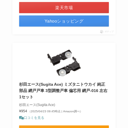
楽天市場
Yahooショッピング
ポチップ
杉田エース(Sugita Ace) ミズタニトウカイ 純正
部品 網戸戸車 3型調整戸車 偏芯用 網戸-016 左右
1セット
杉田エース(Sugita Ace)
¥954
（2025/04/23 09:45時点 | Amazon調べ）
口コミを見る