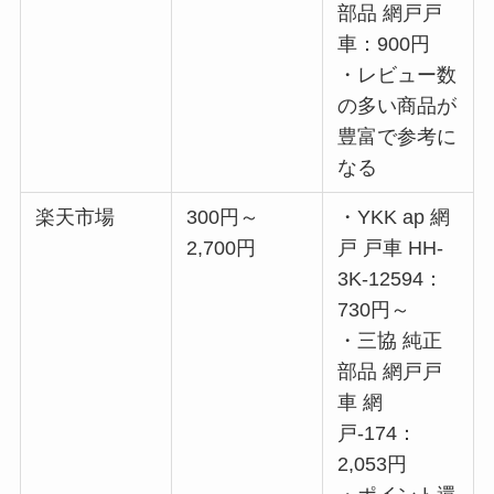
部品 網戸戸
車：900円
・レビュー数
の多い商品が
豊富で参考に
なる
楽天市場
300円～
・YKK ap 網
2,700円
戸 戸車 HH-
3K-12594：
730円～
・三協 純正
部品 網戸戸
車 網
戸-174：
2,053円