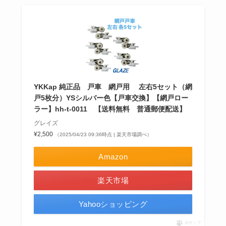
YKKap 純正品 戸車 網戸用 左右5セット（網
戸5枚分）YSシルバー色【戸車交換】【網戸ロー
ラー】hh-t-0011 【送料無料 普通郵便配送】
グレイズ
¥2,500
（2025/04/23 09:36時点 | 楽天市場調べ）
Amazon
楽天市場
Yahooショッピング
ポチップ