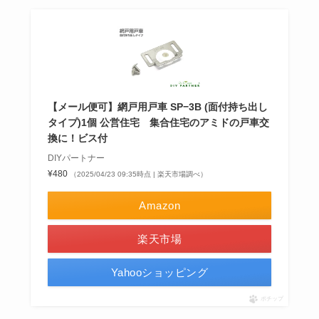
【メール便可】網戸用戸車 SP−3B (面付持ち出し
タイプ)1個 公営住宅 集合住宅のアミドの戸車交
換に！ビス付
DIYパートナー
¥480
（2025/04/23 09:35時点 | 楽天市場調べ）
Amazon
楽天市場
Yahooショッピング
ポチップ