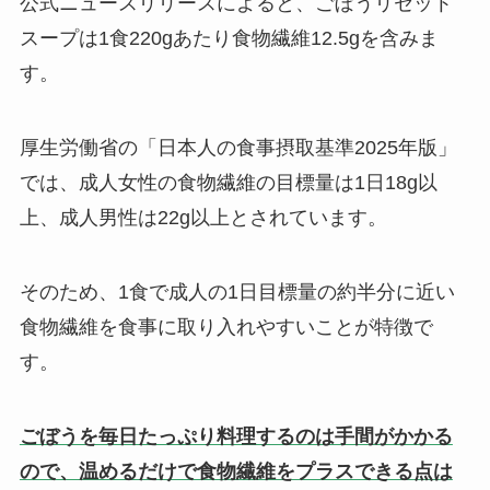
公式ニュースリリースによると、ごぼうリセット
スープは1食220gあたり食物繊維12.5gを含みま
す。
厚生労働省の「日本人の食事摂取基準2025年版」
では、成人女性の食物繊維の目標量は1日18g以
上、成人男性は22g以上とされています。
そのため、1食で成人の1日目標量の約半分に近い
食物繊維を食事に取り入れやすいことが特徴で
す。
ごぼうを毎日たっぷり料理するのは手間がかかる
ので、温めるだけで食物繊維をプラスできる点は