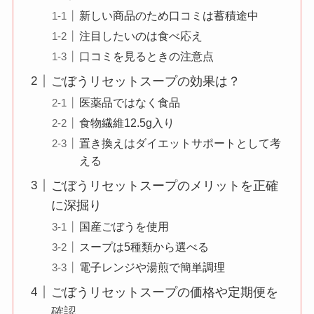
新しい商品のため口コミは蓄積途中
注目したいのは食べ応え
口コミを見るときの注意点
ごぼうリセットスープの効果は？
医薬品ではなく食品
食物繊維12.5g入り
置き換えはダイエットサポートとして考
える
ごぼうリセットスープのメリットを正確
に深掘り
国産ごぼうを使用
スープは5種類から選べる
電子レンジや湯煎で簡単調理
ごぼうリセットスープの価格や定期便を
確認