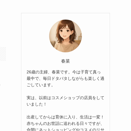
春菜
26歳の主婦、春菜です。今は子育て真っ
最中で、毎日ドタバタしながらも楽しく過
気
ごしています。
実は、以前はコスメショップの店員をして
いました！
出産してからは育休に入り、生活は一変！
赤ちゃんのお世話に追われる日々ですが、
合間にネットショッピングやコスメのリサ