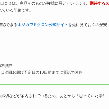
い口コミは、商品そのものが極端に悪いというより、
期待する
れている印象です。
確認できる
ホソカワミクロン公式サイト
を先に見ておくのが安
送料無料
は次回お届け予定日の10日前までに電話で連絡
の締切などが案内されているため、あとから「思っていた条件