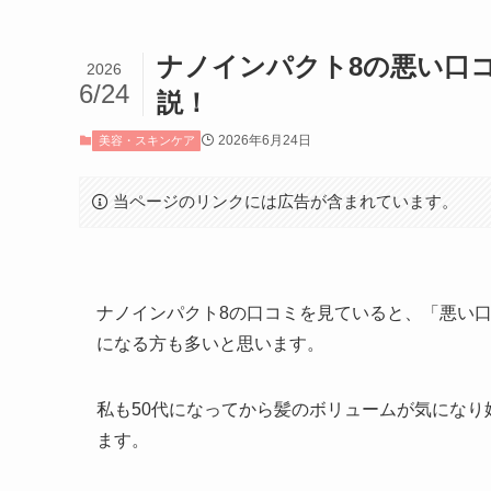
ナノインパクト8の悪い口
2026
6/24
説！
2026年6月24日
美容・スキンケア
当ページのリンクには広告が含まれています。
ナノインパクト8の口コミを見ていると、「悪い
になる方も多いと思います。
私も50代になってから髪のボリュームが気にな
ます。