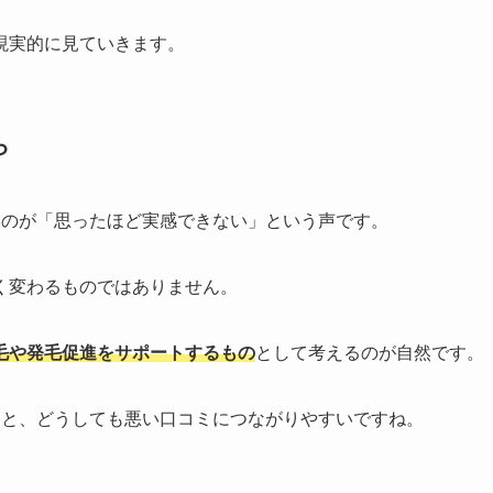
現実的に見ていきます。
ら
いのが「思ったほど実感できない」という声です。
く変わるものではありません。
毛や発毛促進をサポートするもの
として考えるのが自然です。
ると、どうしても悪い口コミにつながりやすいですね。