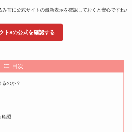
込み前に公式サイトの最新表示を確認しておくと安心ですね♪
クト8の公式を確認する
目次
出るのか？
ら確認