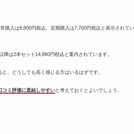
購入は8,800円税込、定期購入は7,700円税込と表示されて
目以降は2本セット14,960円税込と案内されています。
ると、どうしても高く感じる方はいるはずです。
口コミ評価に直結しやすい
と考えておくとよいでしょう。