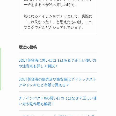
ス
ーチをするのが私の癒しの時間。
気になるアイテムをポチッとして、実際に
「これ良かった！」と思えたものは、この
ブログでどんどんシェアしています。
最近の投稿
JOLT美容液に悪い口コミはある？正しい使い方
や注意点も詳しく解説！
JOLT美容液の販売店や最安値は？ドラックスト
アやドンキなど市販で買える？
ナノインパクト8の悪い口コミはなぜ？正しい使
い方や副作用も解説！