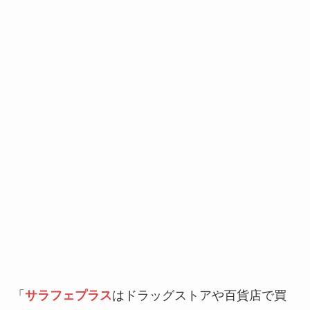
「
サラフェプラス
はドラッグストアや百貨店で買