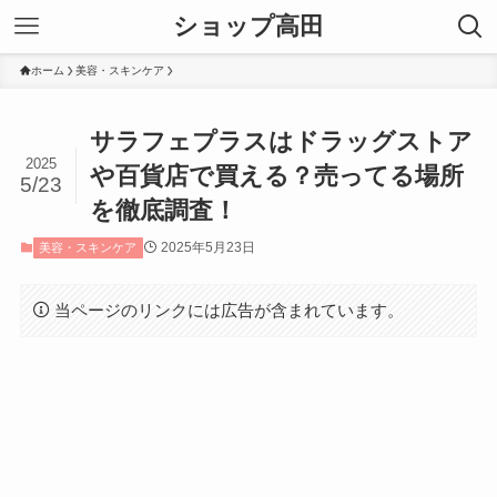
ショップ高田
ホーム
美容・スキンケア
サラフェプラスはドラッグストア
2025
や百貨店で買える？売ってる場所
5/23
を徹底調査！
2025年5月23日
美容・スキンケア
当ページのリンクには広告が含まれています。