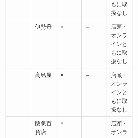
もに取
扱なし
伊勢丹
×
–
店頭・
オンラ
インと
もに取
扱なし
高島屋
×
–
店頭・
オンラ
インと
もに取
扱なし
阪急百
×
–
店頭・
貨店
オンラ