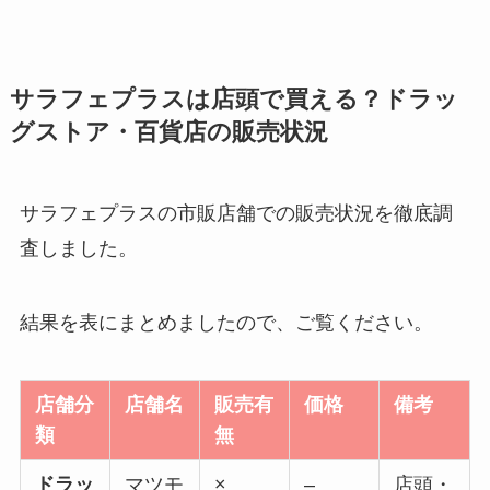
サラフェプラスは店頭で買える？ドラッ
グストア・百貨店の販売状況
サラフェプラスの市販店舗での販売状況を徹底調
査しました。
結果を表にまとめましたので、ご覧ください。
店舗分
店舗名
販売有
価格
備考
類
無
ドラッ
マツモ
×
–
店頭・