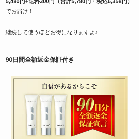
5,480円+送料300円（合計5,780円・税込6,358円）
でお届け！
継続して使うほどお得になりますよ♪
90日間全額返金保証付き