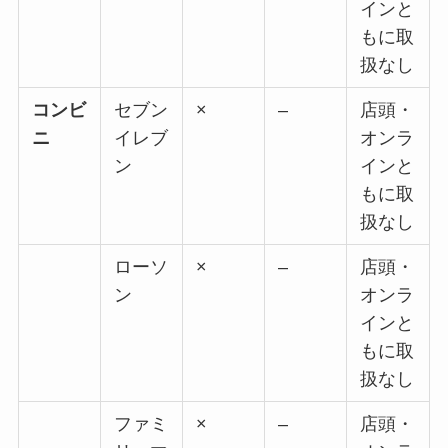
インと
もに取
扱なし
コンビ
セブン
×
–
店頭・
ニ
イレブ
オンラ
ン
インと
もに取
扱なし
ローソ
×
–
店頭・
ン
オンラ
インと
もに取
扱なし
ファミ
×
–
店頭・