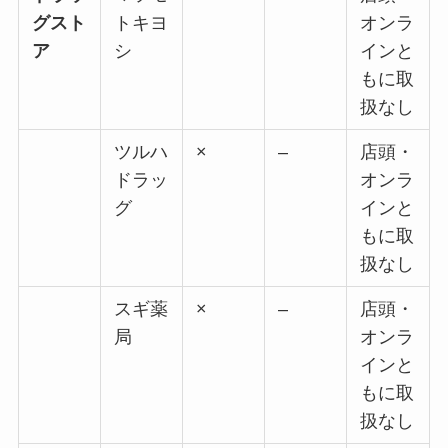
グスト
トキヨ
オンラ
ア
シ
インと
もに取
扱なし
ツルハ
×
–
店頭・
ドラッ
オンラ
グ
インと
もに取
扱なし
スギ薬
×
–
店頭・
局
オンラ
インと
もに取
扱なし