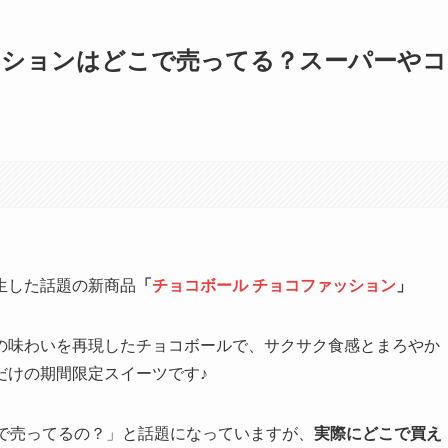
ッションはどこで売ってる？スーパーやコ
生した話題の新商品
「
チョコボール チョコファッション
」
の味わいを再現したチョコボールで、サクサク食感とまろやか
だけの期間限定スイーツです♪
こで売ってるの？」と話題になっていますが、
実際にどこで買え