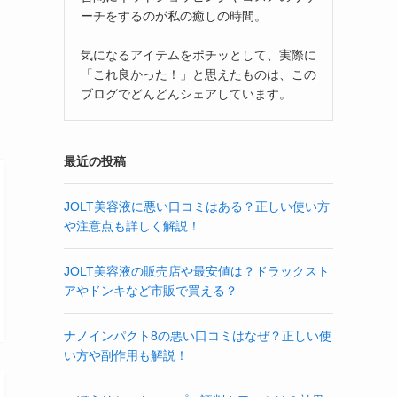
ーチをするのが私の癒しの時間。
気になるアイテムをポチッとして、実際に
「これ良かった！」と思えたものは、この
ブログでどんどんシェアしています。
最近の投稿
JOLT美容液に悪い口コミはある？正しい使い方
や注意点も詳しく解説！
JOLT美容液の販売店や最安値は？ドラックスト
アやドンキなど市販で買える？
ナノインパクト8の悪い口コミはなぜ？正しい使
い方や副作用も解説！