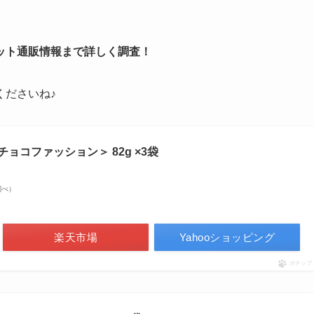
ット通販情報まで詳しく調査！
くださいね♪
コファッション＞ 82g ×3袋
n調べ）
楽天市場
Yahooショッピング
ポチップ