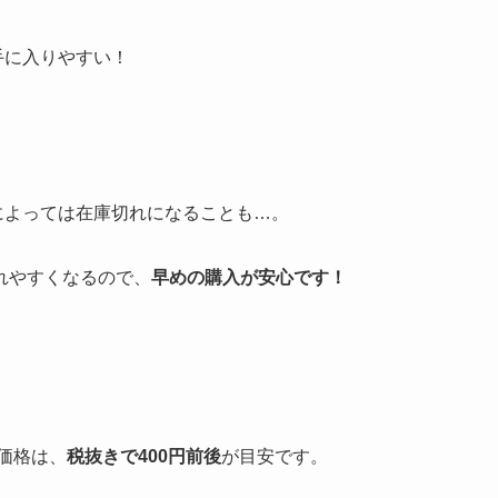
手に入りやすい！
によっては在庫切れになることも…。
れやすくなるので、
早めの購入が安心です！
価格は、
税抜きで400円前後
が目安です。