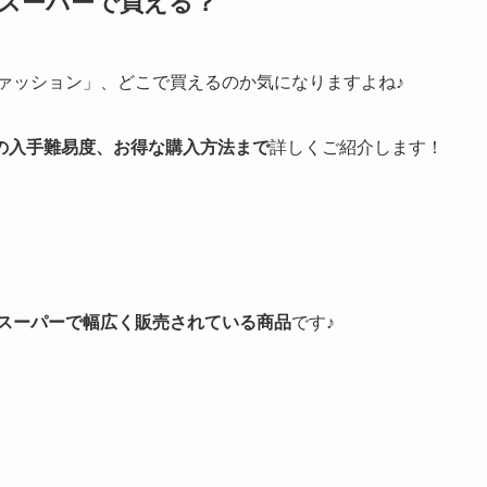
はスーパーで買える？
ァッション」、どこで買えるのか気になりますよね♪
の入手難易度、お得な購入方法まで
詳しくご紹介します！
スーパーで幅広く販売されている商品
です♪