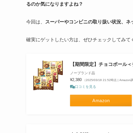
るのか気になりますよね？
今回は、
スーパーやコンビニの取り扱い状況、ネ
確実にゲットしたい方は、ぜひチェックしてみて
【期間限定】チョコボール＜チョ
ノーブランド品
¥2,380
（2025/03/18 21:52時点 | Amazo
口コミを見る
Amazon