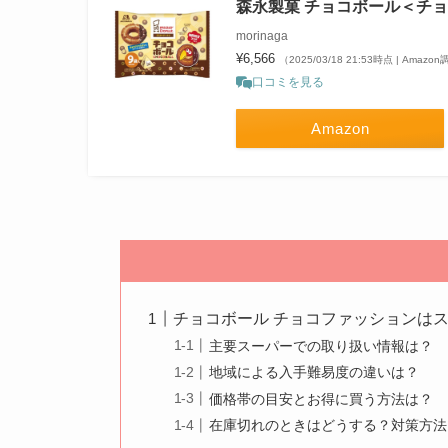
森永製菓 チョコボール＜チョコ
morinaga
¥6,566
（2025/03/18 21:53時点 | Amazo
口コミを見る
Amazon
チョコボール チョコファッションは
主要スーパーでの取り扱い情報は？
地域による入手難易度の違いは？
価格帯の目安とお得に買う方法は？
在庫切れのときはどうする？対策方法