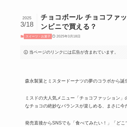
チョコボール チョコファ
2025
3/18
ンビニで買える？
2025年3月18日
スイーツ・お菓子
当ページのリンクには広告が含まれています。
森永製菓とミスタードーナツの夢のコラボから誕
ミスドの大人気メニュー「チョコファッション」
なチョコの絶妙なバランスが楽しめる、まさに今
発売直後からSNSでも「食べてみたい！」「ど