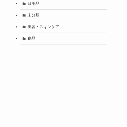
日用品
未分類
美容・スキンケア
食品