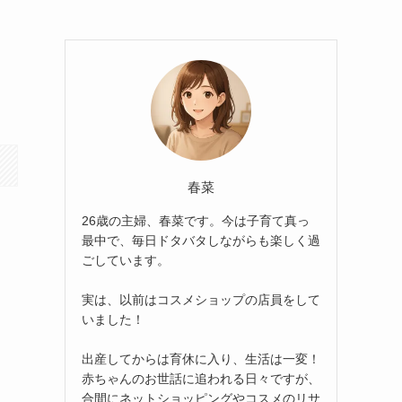
春菜
26歳の主婦、春菜です。今は子育て真っ
最中で、毎日ドタバタしながらも楽しく過
ごしています。
実は、以前はコスメショップの店員をして
いました！
出産してからは育休に入り、生活は一変！
赤ちゃんのお世話に追われる日々ですが、
合間にネットショッピングやコスメのリサ