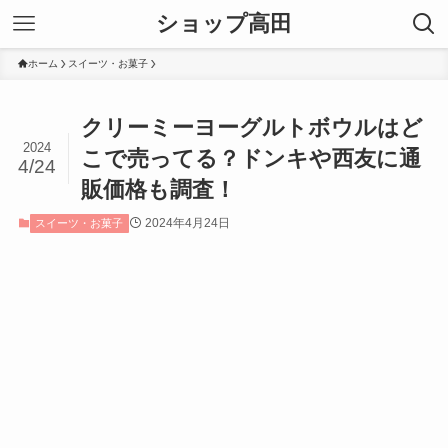
ショップ高田
ホーム
スイーツ・お菓子
クリーミーヨーグルトボウルはど
2024
こで売ってる？ドンキや西友に通
4/24
販価格も調査！
2024年4月24日
スイーツ・お菓子