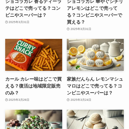
ショコラカレ 香るティーラ
ショコラカレ 華やぐシチリ
テはどこで売ってる？コン
アレモンはどこで売って
ビニやスーパーは？
る？コンビニやスーパーで
買える？
2025年3月31日
2025年3月31日
カール カレー味はどこで買
家族だんらん レモンマシュ
える？復活は地域限定販売
マロはどこで売ってる？コ
のみ？
ンビニやスーパーは？
2025年3月26日
2025年3月24日