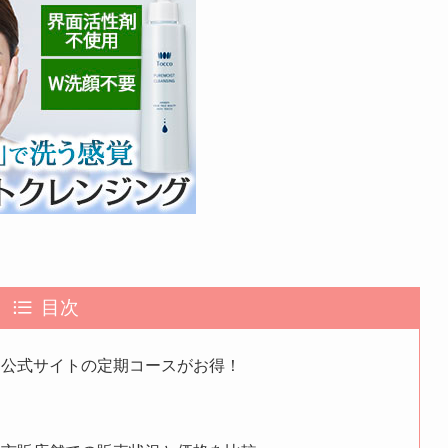
目次
は公式サイトの定期コースがお得！