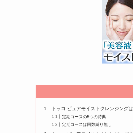
トッコ ピュアモイストクレンジング
定期コースの5つの特典
定期コースは回数縛り無し