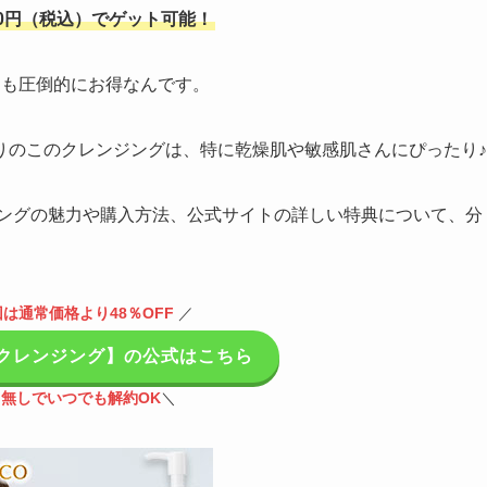
80円（税込）でゲット可能！
りも圧倒的にお得なんです。
りのこのクレンジングは、特に乾燥肌や敏感肌さんにぴったり♪
ジングの魅力や購入方法、公式サイトの詳しい特典について、分
は通常価格より48％OFF
／
クレンジング】の公式はこちら
無しでいつでも解約OK
＼