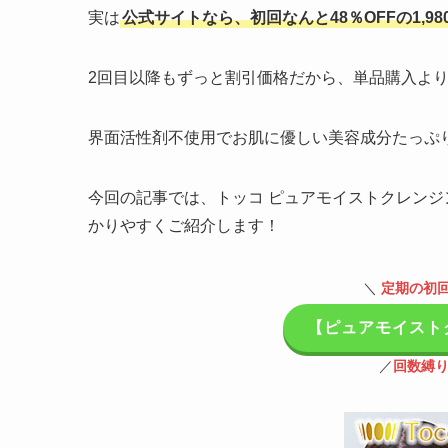
実は
公式サイトなら、初回なんと48％OFFの1,9
2回目以降もずっと割引価格だから、単品購入よ
界面活性剤不使用でお肌に優しい美容成分たっぷ
今回の記事では、トッコ ピュアモイストクレン
かりやすくご紹介します！
＼
定期の初回
【ピュアモイスト
／
回数縛り