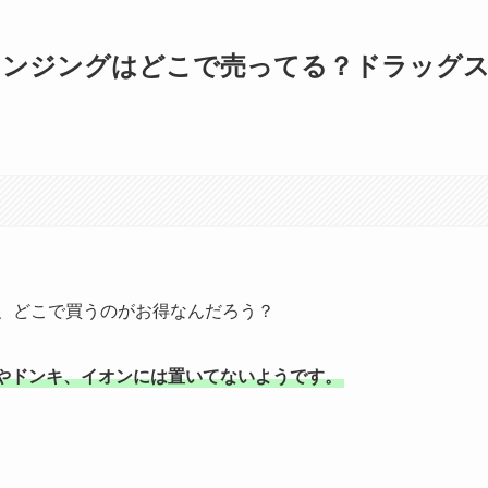
レンジングはどこで売ってる？ドラッグ
、どこで買うのがお得なんだろう？
やドンキ、イオンには置いてないようです。