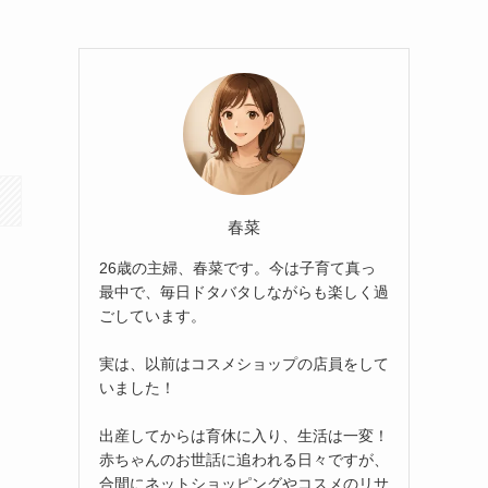
ス
春菜
26歳の主婦、春菜です。今は子育て真っ
最中で、毎日ドタバタしながらも楽しく過
ごしています。
実は、以前はコスメショップの店員をして
いました！
出産してからは育休に入り、生活は一変！
赤ちゃんのお世話に追われる日々ですが、
合間にネットショッピングやコスメのリサ