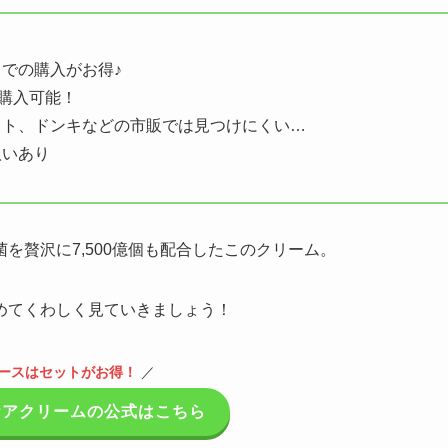
での購入がお得♪
も購入可能！
フト、ドンキなどの市販では見つけにくい…
扱いあり
を贅沢に7,500億個も配合したこのクリーム。
めてくわしく見ていきましょう！
ースはセットがお得！
／
ケアクリームの公式はこちら