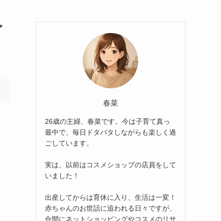
ど
春菜
26歳の主婦、春菜です。今は子育て真っ
最中で、毎日ドタバタしながらも楽しく過
ごしています。
実は、以前はコスメショップの店員をして
いました！
出産してからは育休に入り、生活は一変！
赤ちゃんのお世話に追われる日々ですが、
合間にネットショッピングやコスメのリサ